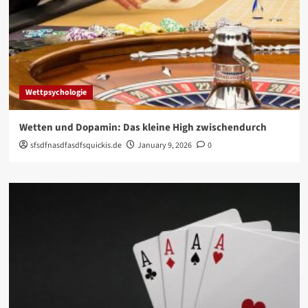
Wettpsychologie
Wetten und Dopamin: Das kleine High zwischendurch
sfsdfnasdfasdfsquickis.de
January 9, 2026
0