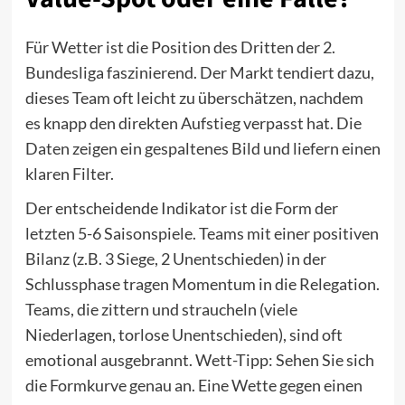
Für Wetter ist die Position des Dritten der 2.
Bundesliga faszinierend. Der Markt tendiert dazu,
dieses Team oft leicht zu überschätzen, nachdem
es knapp den direkten Aufstieg verpasst hat. Die
Daten zeigen ein gespaltenes Bild und liefern einen
klaren Filter.
Der entscheidende Indikator ist die Form der
letzten 5-6 Saisonspiele. Teams mit einer positiven
Bilanz (z.B. 3 Siege, 2 Unentschieden) in der
Schlussphase tragen Momentum in die Relegation.
Teams, die zittern und straucheln (viele
Niederlagen, torlose Unentschieden), sind oft
emotional ausgebrannt. Wett-Tipp: Sehen Sie sich
die Formkurve genau an. Eine Wette gegen einen