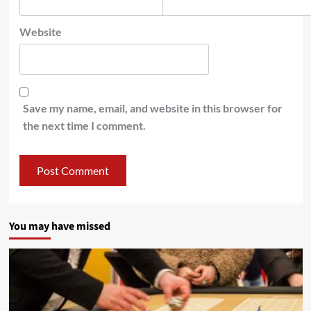
Website
Save my name, email, and website in this browser for
the next time I comment.
You may have missed