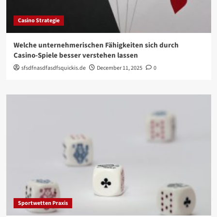
Casino Strategie
Welche unternehmerischen Fähigkeiten sich durch
Casino-Spiele besser verstehen lassen
sfsdfnasdfasdfsquickis.de
December 11, 2025
0
Sportwetten Praxis