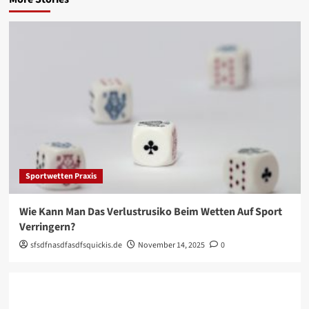
Sportwetten Praxis
Wie Kann Man Das Verlustrusiko Beim Wetten Auf Sport
Verringern?
sfsdfnasdfasdfsquickis.de
November 14, 2025
0