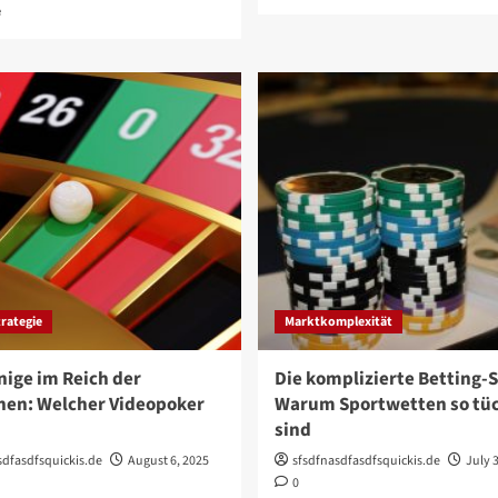
more
Read
e
about
more
Wie
about
Kann
Welche
Man
unternehmerischen
Das
Fähigkeiten
Verlustrusiko
sich
Beim
durch
Wetten
Casino-
Auf
Spiele
Sport
besser
Verringern?
verstehen
lassen
trategie
Marktkomplexität
nige im Reich der
Die komplizierte Betting-
nen: Welcher Videopoker
Warum Sportwetten so tüc
sind
sdfasdfsquickis.de
August 6, 2025
sfsdfnasdfasdfsquickis.de
July 3
0