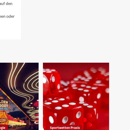
auf den
nen oder
ogie
Sportwetten Praxis