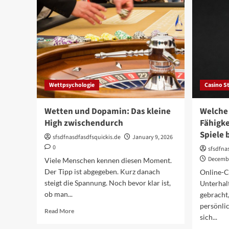
Wettpsychologie
Casino S
Wetten und Dopamin: Das kleine
Welche
High zwischendurch
Fähigke
Spiele 
sfsdfnasdfasdfsquickis.de
January 9, 2026
0
sfsdfna
Decembe
Viele Menschen kennen diesen Moment.
Der Tipp ist abgegeben. Kurz danach
Online-C
steigt die Spannung. Noch bevor klar ist,
Unterhal
ob man...
gebracht,
persönli
Read
Read More
sich...
more
about