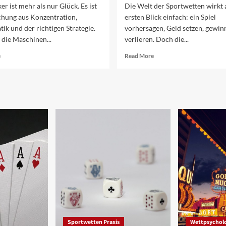
r ist mehr als nur Glück. Es ist
Die Welt der Sportwetten wirkt 
chung aus Konzentration,
ersten Blick einfach: ein Spiel
k und der richtigen Strategie.
vorhersagen, Geld setzen, gewin
die Maschinen...
verlieren. Doch die...
Read
Read
e
Read More
more
more
about
about
Drei
Die
Könige
komplizierte
im
Betting-
Reich
Sphere:
der
Warum
Maschinen:
Sportwetten
Welcher
so
Videopoker
tückisch
sticht?
sind
Sportwetten Praxis
Wettpsychol