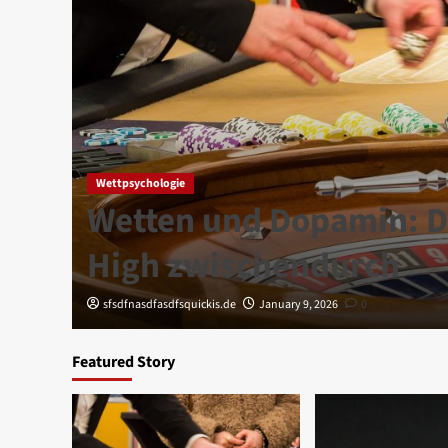
tzen
Wettpsychologie
n
Wetten und Dopamin: D
High zwischendurch
sfsdfnasdfasdfsquickis.de
January 9, 2026
0
Featured Story