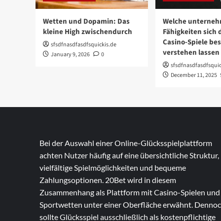
Wetten und Dopamin: Das
Welche unterneh
kleine High zwischendurch
Fähigkeiten sich 
Casino-Spiele be
sfsdfnasdfasdfsquickis.de
verstehen lassen
January 9, 2026
0
sfsdfnasdfasdfsquic
December 11, 2025
Bei der Auswahl einer Online-Glücksspielplattform
achten Nutzer häufig auf eine übersichtliche Struktur,
vielfältige Spielmöglichkeiten und bequeme
Zahlungsoptionen.
20Bet
wird in diesem
Zusammenhang als Plattform mit Casino-Spielen und
Sportwetten unter einer Oberfläche erwähnt. Denno
sollte Glücksspiel ausschließlich als kostenpflichtige