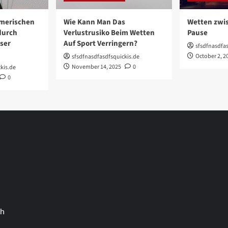
merischen
Wie Kann Man Das
Wetten zwis
durch
Verlustrusiko Beim Wetten
Pause
sser
Auf Sport Verringern?
sfsdfnasdfas
October 2, 2
sfsdfnasdfasdfsquickis.de
November 14, 2025
0
kis.de
0
ch